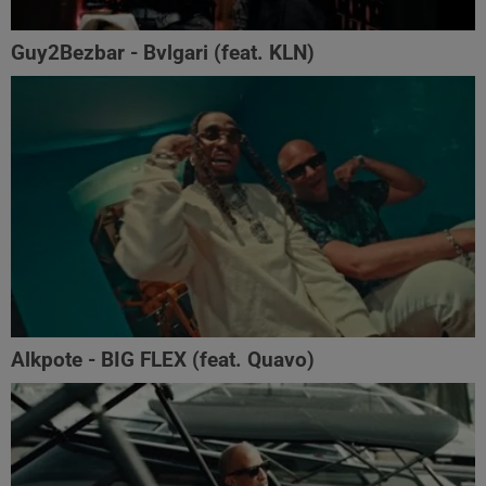
Guy2Bezbar - Bvlgari (feat. KLN)
Alkpote - BIG FLEX (feat. Quavo)