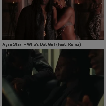
Ayra Starr - Who’s Dat Girl (feat. Rema)