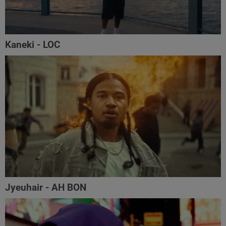
Kaneki - LOC
Jyeuhair - AH BON