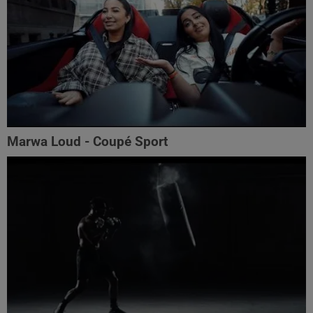
Marwa Loud - Coupé Sport