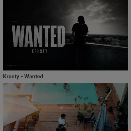
Krusty - Wanted