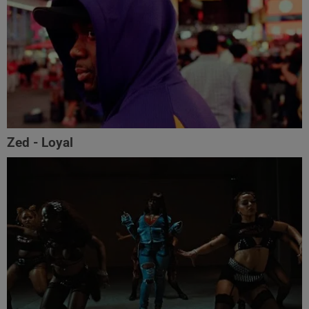
Zed - Loyal