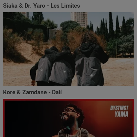
Siaka & Dr. Yaro - Les Limites
Kore & Zamdane - Dalí