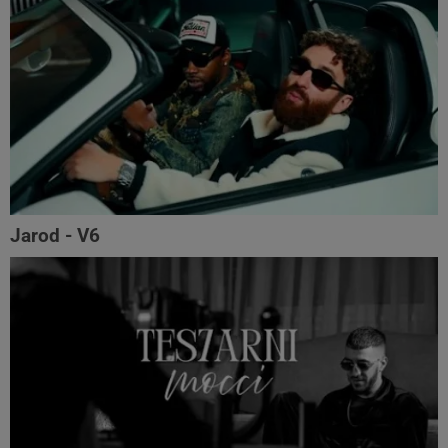
Jarod - V6