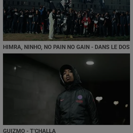
HIMRA, NINHO, NO PAIN NO GAIN - DANS LE DOS
GUIZMO - T’CHALLA