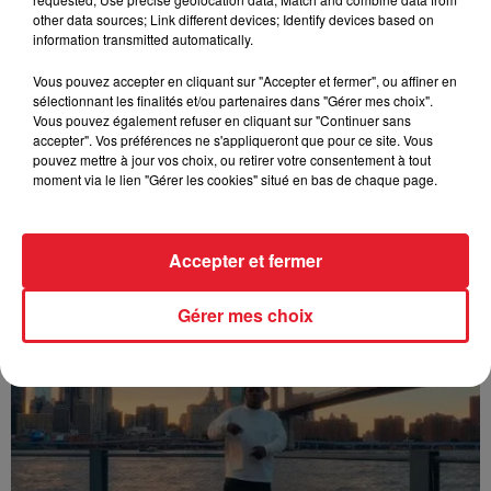
other data sources; Link different devices; Identify devices based on
information transmitted automatically.
Vous pouvez accepter en cliquant sur "Accepter et fermer", ou affiner en
sélectionnant les finalités et/ou partenaires dans "Gérer mes choix".
Vous pouvez également refuser en cliquant sur "Continuer sans
accepter". Vos préférences ne s'appliqueront que pour ce site. Vous
pouvez mettre à jour vos choix, ou retirer votre consentement à tout
moment via le lien "Gérer les cookies" situé en bas de chaque page.
Accepter et fermer
Franglish & Keblack - Génération Impolie
Gérer mes choix