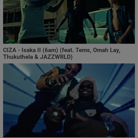
CIZA - Isaka II (6am) (feat. Tems, Omah Lay,
Thukuthela & JAZZWRLD)