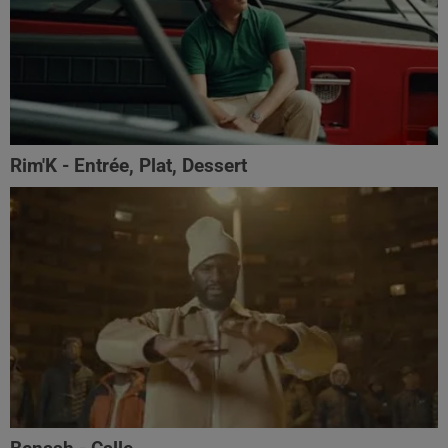
Rim'K - Entrée, Plat, Dessert