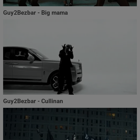
Guy2Bezbar - Big mama
Guy2Bezbar - Cullinan