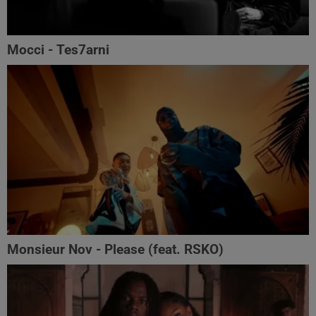
Mocci - Tes7arni
Monsieur Nov‬ - Please (feat. RSKO)