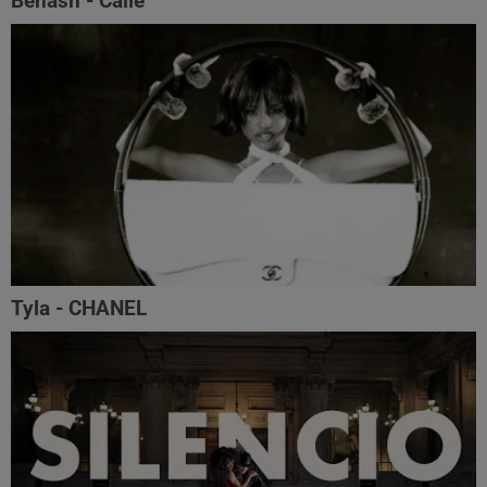
Benash - Calle
Tyla - CHANEL