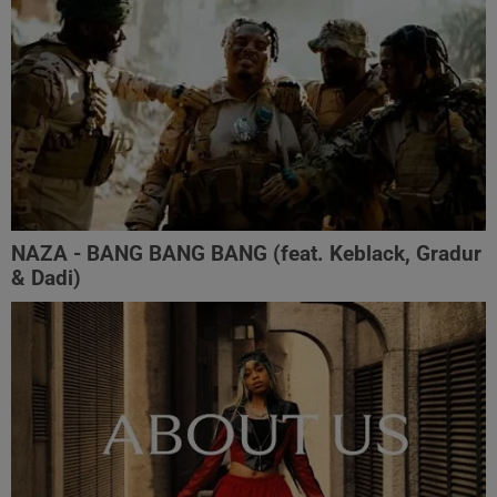
NAZA - BANG BANG BANG (feat. Keblack, Gradur
& Dadi)