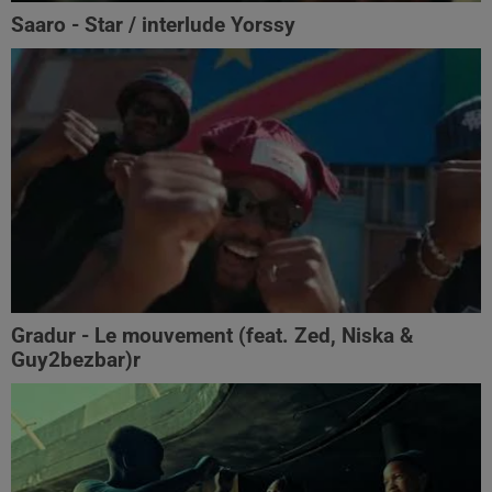
Saaro - Star / interlude Yorssy
Gradur - Le mouvement (feat. Zed, Niska &
Guy2bezbar)r