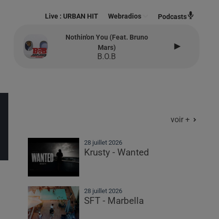
Live :
URBAN HIT
Webradios
Podcasts
Nothin'on You (feat. Bruno
Mars)
B.o.b
voir +
28 juillet 2026
Krusty - Wanted
28 juillet 2026
SFT - Marbella