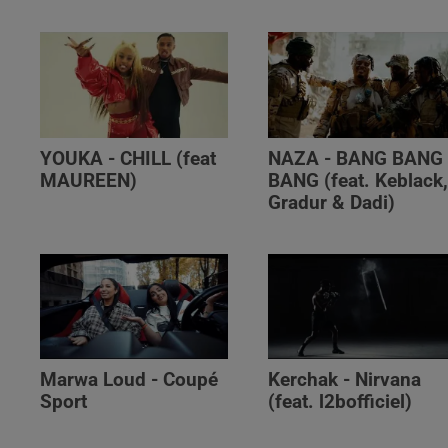
YOUKA - CHILL (feat
NAZA - BANG BANG
MAUREEN)
BANG (feat. Keblack
Gradur & Dadi)
Marwa Loud - Coupé
Kerchak - Nirvana
Sport
(feat. ‪l2bofficiel‬)