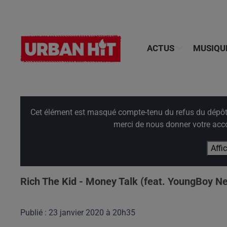
ACTUS
MUSIQU
Cet élément est masqué compte-tenu du refus du dépôt d
merci de nous donner votre acco
Affi
Rich The Kid - Money Talk (feat. YoungBoy N
Publié : 23 janvier 2020 à 20h35