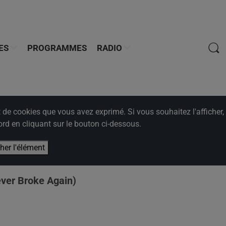
ES
PROGRAMMES
RADIO
e cookies que vous avez exprimé. Si vous souhaitez l'afficher,
rd en cliquant sur le bouton ci-dessous.
cher l'élément
ever Broke Again)