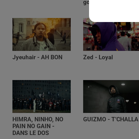
golibe
Jyeuhair - AH BON
Zed - Loyal
HIMRA, NINHO, NO
GUIZMO - T’CHALLA
PAIN NO GAIN -
DANS LE DOS