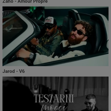
Zaho - Amour Propre
Jarod - V6