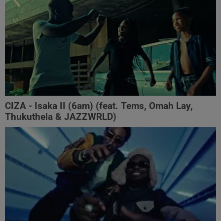
CIZA - Isaka II (6am) (feat. Tems, Omah Lay,
Thukuthela & JAZZWRLD)