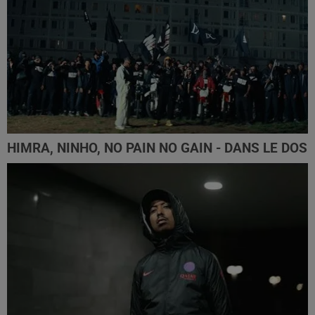
HIMRA, NINHO, NO PAIN NO GAIN - DANS LE DOS