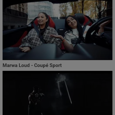
Marwa Loud - Coupé Sport