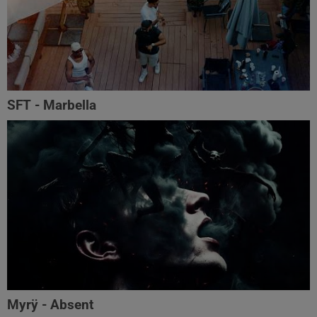
SFT - Marbella
Myrÿ - Absent