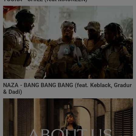
NAZA - BANG BANG BANG (feat. Keblack, Gradur
& Dadi)