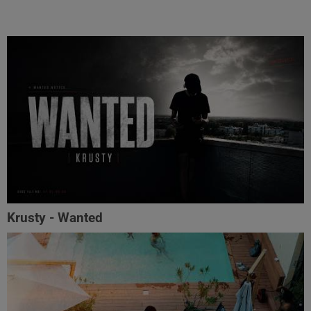
Krusty - Wanted