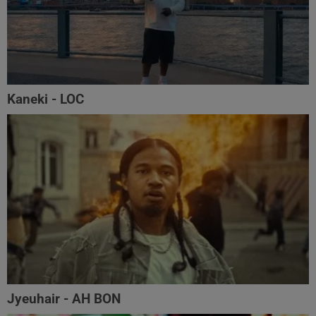
Kaneki - LOC
Jyeuhair - AH BON