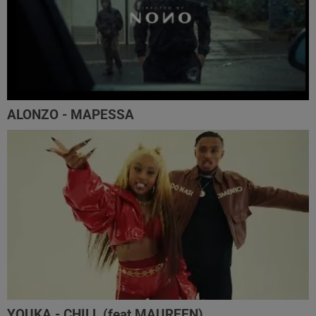
ALONZO - MAPESSA
YOUKA - CHILL (feat MAUREEN)