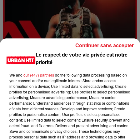
Continuer sans accepter
Le respect de votre vie privée est notre
Dystinct - Yama
priorité
We and
our (447) partners
do the following data processing based on
your consent and/or our legitimate interest: Store and/or access
information on a device; Use limited data to select advertising; Create
profiles for personalised advertising; Use profiles to select personalised
advertising; Measure advertising performance; Measure content
performance; Understand audiences through statistics or combinations
of data from different sources; Develop and improve services; Create
profiles to personalise content; Use profiles to select personalised
content; Use limited data to select content; Ensure security, prevent and
detect fraud, and fix errors; Deliver and present advertising and content;
Save and communicate privacy choices. These technologies may
process personal data such as IP address and browsing data to offer