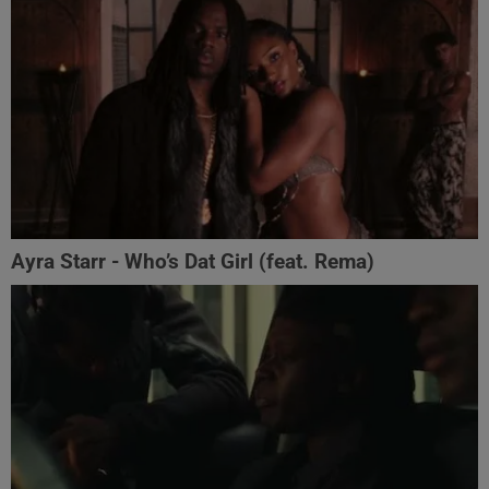
Ayra Starr - Who’s Dat Girl (feat. Rema)