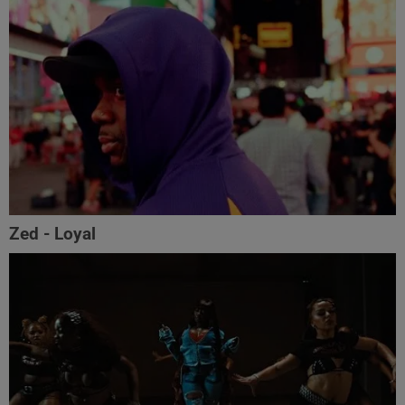
Zed - Loyal