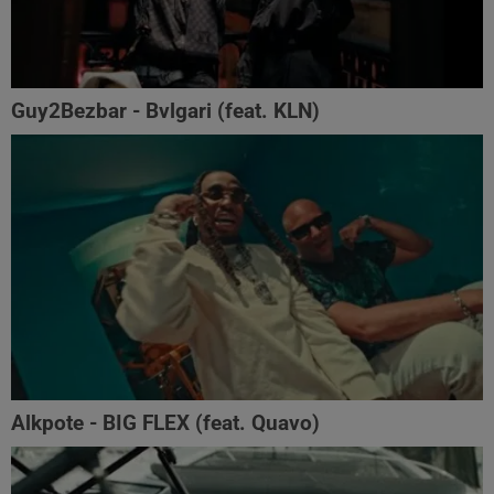
Guy2Bezbar - Bvlgari (feat. KLN)
Alkpote - BIG FLEX (feat. Quavo)