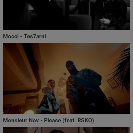
Mocci - Tes7arni
Monsieur Nov‬ - Please (feat. RSKO)