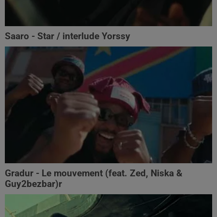
Saaro - Star / interlude Yorssy
Gradur - Le mouvement (feat. Zed, Niska &
Guy2bezbar)r