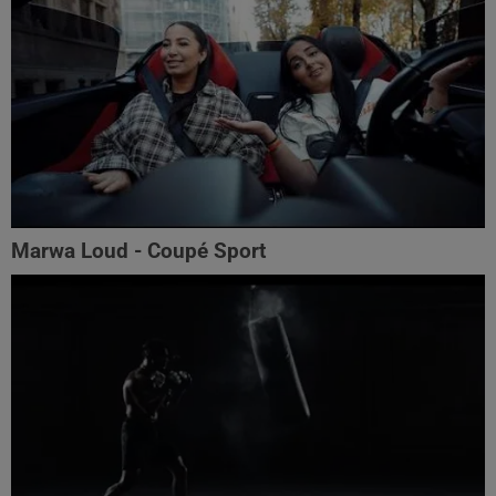
Marwa Loud - Coupé Sport