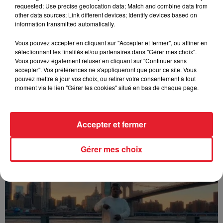
requested; Use precise geolocation data; Match and combine data from
other data sources; Link different devices; Identify devices based on
information transmitted automatically.
Vous pouvez accepter en cliquant sur "Accepter et fermer", ou affiner en
sélectionnant les finalités et/ou partenaires dans "Gérer mes choix".
Vous pouvez également refuser en cliquant sur "Continuer sans
accepter". Vos préférences ne s'appliqueront que pour ce site. Vous
pouvez mettre à jour vos choix, ou retirer votre consentement à tout
moment via le lien "Gérer les cookies" situé en bas de chaque page.
Accepter et fermer
Franglish & Keblack - Génération Impolie
Gérer mes choix