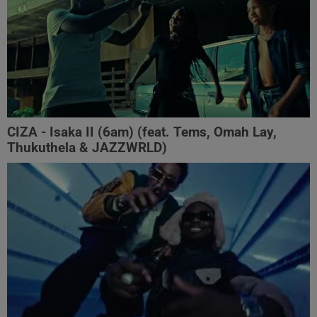
CIZA - Isaka II (6am) (feat. Tems, Omah Lay,
Thukuthela & JAZZWRLD)