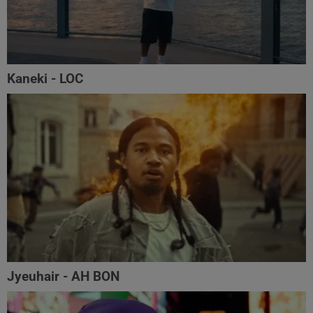
Kaneki - LOC
Jyeuhair - AH BON