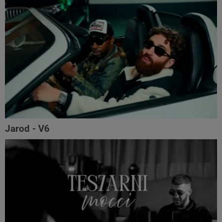
Jarod - V6