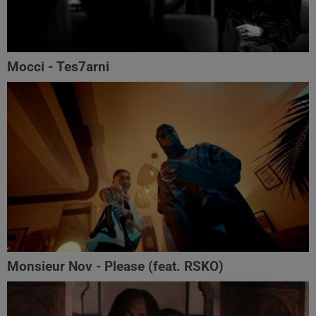
Mocci - Tes7arni
Monsieur Nov‬ - Please (feat. RSKO)