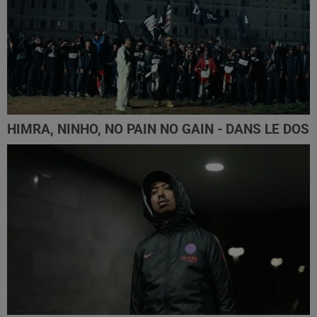
HIMRA, NINHO, NO PAIN NO GAIN - DANS LE DOS