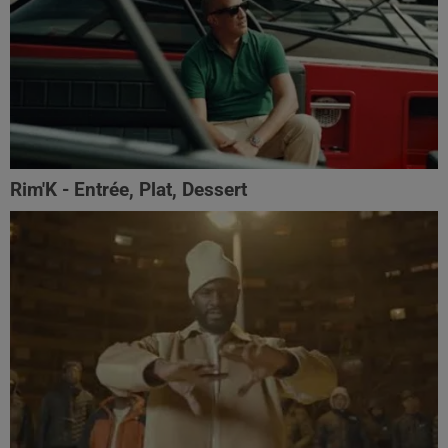
Rim'K - Entrée, Plat, Dessert