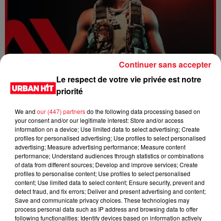
Continuer sans accepter
Le respect de votre vie privée est notre
Dystinct - Yama
priorité
We and
our (447) partners
do the following data processing based on
your consent and/or our legitimate interest: Store and/or access
information on a device; Use limited data to select advertising; Create
profiles for personalised advertising; Use profiles to select personalised
advertising; Measure advertising performance; Measure content
performance; Understand audiences through statistics or combinations
of data from different sources; Develop and improve services; Create
profiles to personalise content; Use profiles to select personalised
content; Use limited data to select content; Ensure security, prevent and
detect fraud, and fix errors; Deliver and present advertising and content;
Save and communicate privacy choices. These technologies may
process personal data such as IP address and browsing data to offer
FOLA & Victony - golibe
following functionalities: Identify devices based on information actively