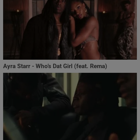
Ayra Starr - Who’s Dat Girl (feat. Rema)