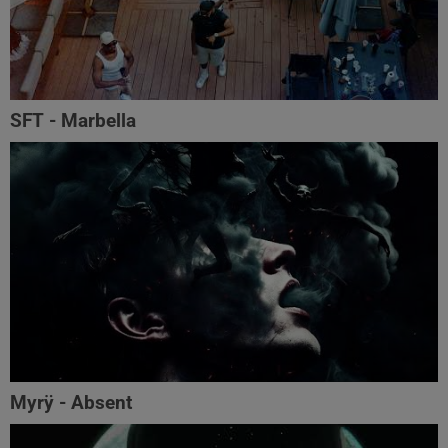
SFT - Marbella
Myrÿ - Absent