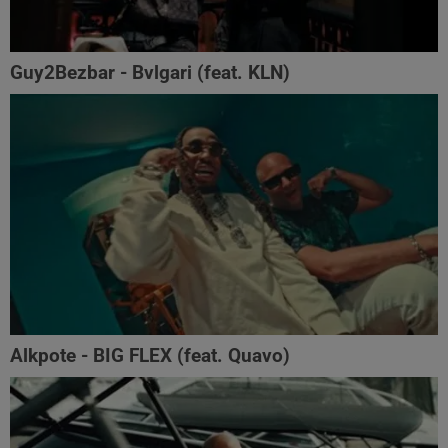
Guy2Bezbar - Bvlgari (feat. KLN)
Alkpote - BIG FLEX (feat. Quavo)