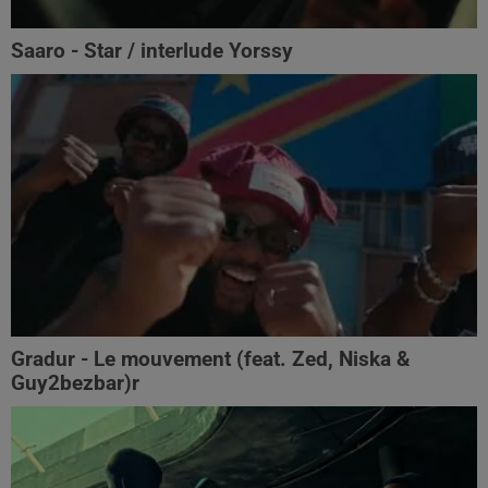
Saaro - Star / interlude Yorssy
Gradur - Le mouvement (feat. Zed, Niska &
Guy2bezbar)r