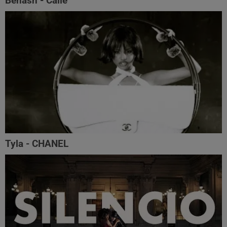
Benash - Calle
Tyla - CHANEL