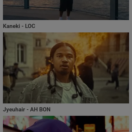
Kaneki - LOC
Jyeuhair - AH BON