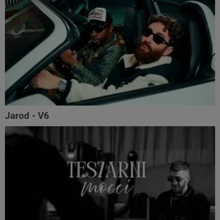
Jarod - V6