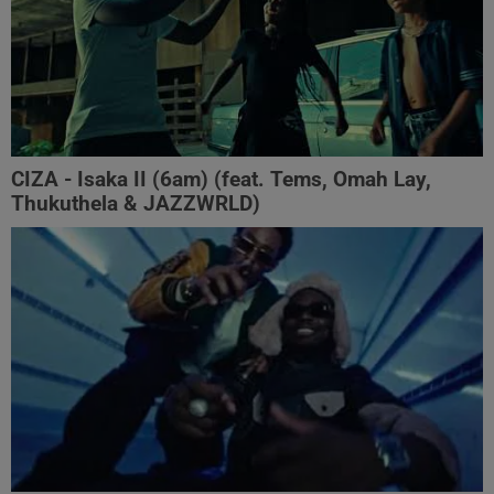
CIZA - Isaka II (6am) (feat. Tems, Omah Lay,
Thukuthela & JAZZWRLD)