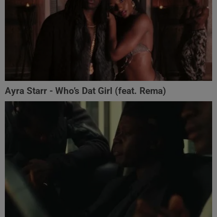
Ayra Starr - Who’s Dat Girl (feat. Rema)