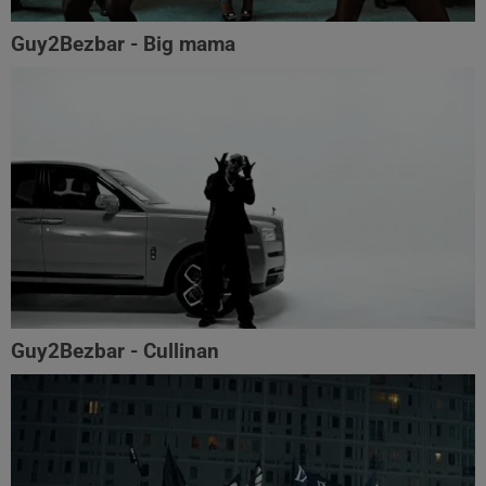
Guy2Bezbar - Big mama
Guy2Bezbar - Cullinan