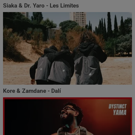
Siaka & Dr. Yaro - Les Limites
Kore & Zamdane - Dalí