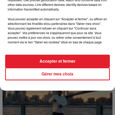
other data sources; Link different devices; Identify devices based on
information transmitted automatically.
Vous pouvez accepter en cliquant sur "Accepter et fermer", ou affiner en
sélectionnant les finalités et/ou partenaires dans "Gérer mes choix".
Vous pouvez également refuser en cliquant sur "Continuer sans
accepter". Vos préférences ne s'appliqueront que pour ce site. Vous
pouvez mettre à jour vos choix, ou retirer votre consentement à tout
moment via le lien "Gérer les cookies" situé en bas de chaque page.
Accepter et fermer
Franglish & Keblack - Génération Impolie
Gérer mes choix