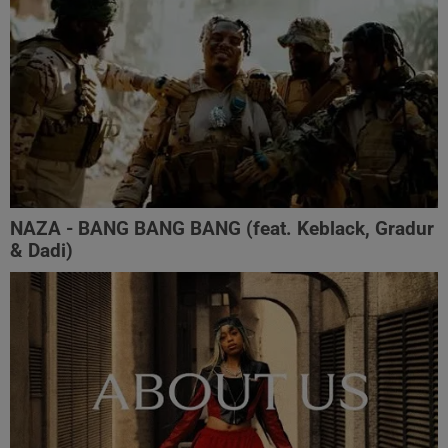
NAZA - BANG BANG BANG (feat. Keblack, Gradur
& Dadi)