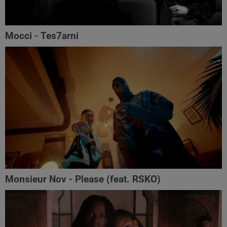
Mocci - Tes7arni
Monsieur Nov‬ - Please (feat. RSKO)