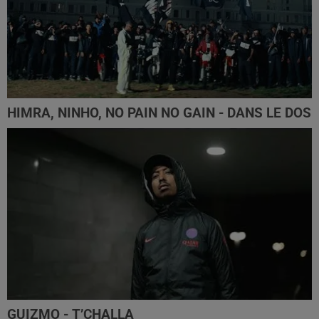
HIMRA, NINHO, NO PAIN NO GAIN - DANS LE DOS
GUIZMO - T’CHALLA