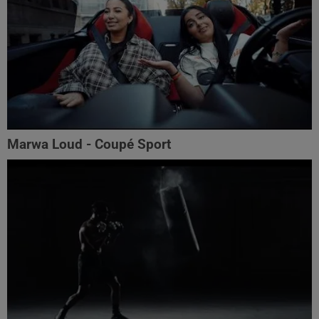
Marwa Loud - Coupé Sport