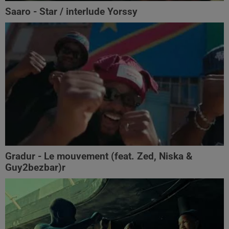
Saaro - Star / interlude Yorssy
Gradur - Le mouvement (feat. Zed, Niska &
Guy2bezbar)r