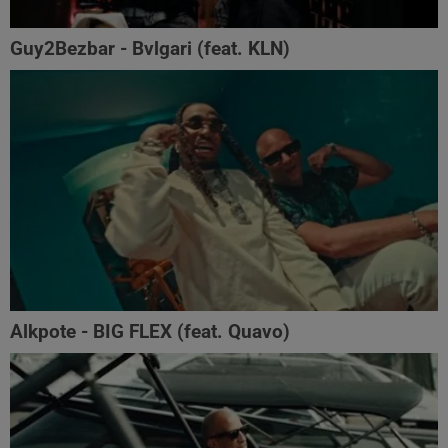
Guy2Bezbar - Bvlgari (feat. KLN)
Alkpote - BIG FLEX (feat. Quavo)