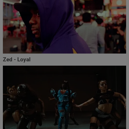
Zed - Loyal