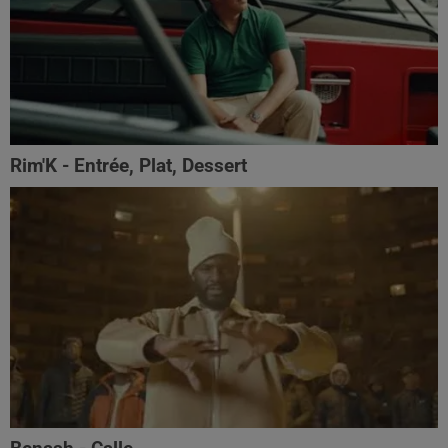
Rim'K - Entrée, Plat, Dessert