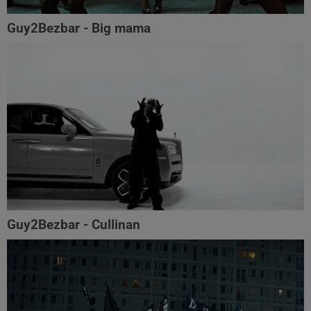
Guy2Bezbar - Big mama
Guy2Bezbar - Cullinan