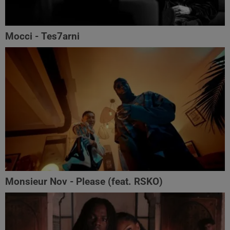
Mocci - Tes7arni
Monsieur Nov‬ - Please (feat. RSKO)