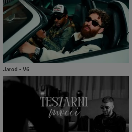
Jarod - V6