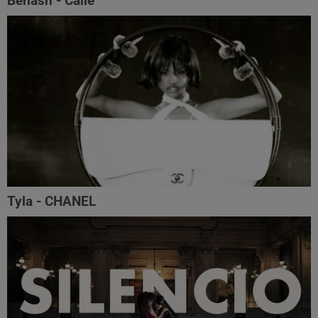
Benash - Calle
Tyla - CHANEL