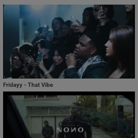
Fridayy - That Vibe