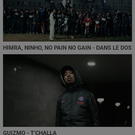
HIMRA, NINHO, NO PAIN NO GAIN - DANS LE DOS
GUIZMO - T’CHALLA