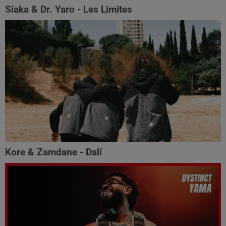
Siaka & Dr. Yaro - Les Limites
Kore & Zamdane - Dalí