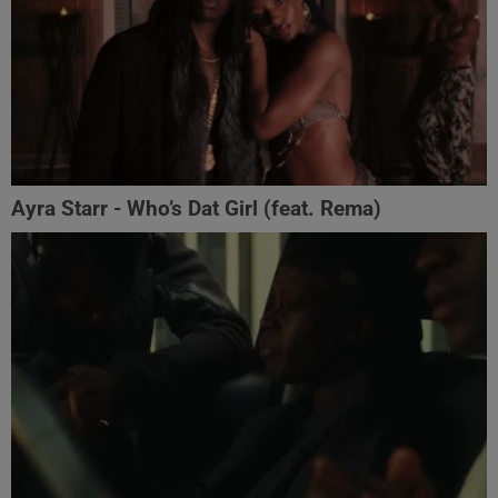
Ayra Starr - Who’s Dat Girl (feat. Rema)