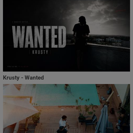
Krusty - Wanted