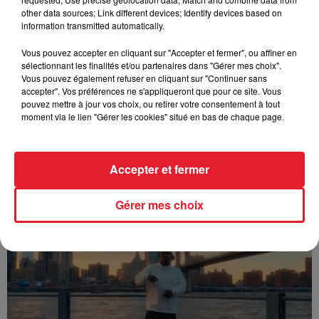
other data sources; Link different devices; Identify devices based on
information transmitted automatically.
Vous pouvez accepter en cliquant sur "Accepter et fermer", ou affiner en
sélectionnant les finalités et/ou partenaires dans "Gérer mes choix".
Vous pouvez également refuser en cliquant sur "Continuer sans
accepter". Vos préférences ne s'appliqueront que pour ce site. Vous
pouvez mettre à jour vos choix, ou retirer votre consentement à tout
moment via le lien "Gérer les cookies" situé en bas de chaque page.
Accepter et fermer
Franglish & Keblack - Génération Impolie
Gérer mes choix