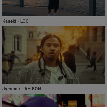
Kaneki - LOC
Jyeuhair - AH BON