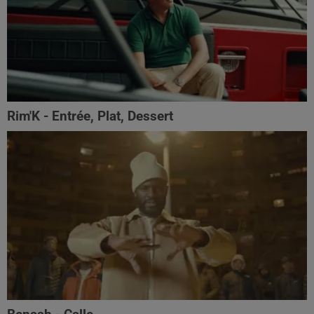
Rim'K - Entrée, Plat, Dessert