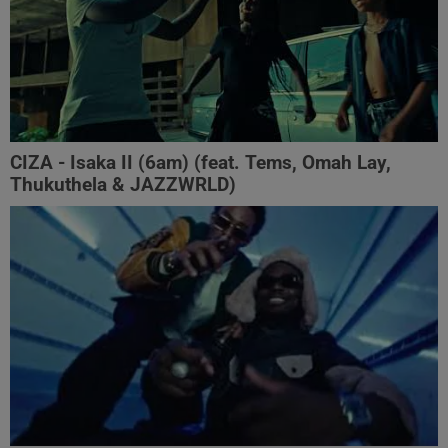
CIZA - Isaka II (6am) (feat. Tems, Omah Lay,
Thukuthela & JAZZWRLD)