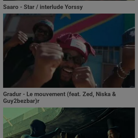
Saaro - Star / interlude Yorssy
Gradur - Le mouvement (feat. Zed, Niska &
Guy2bezbar)r