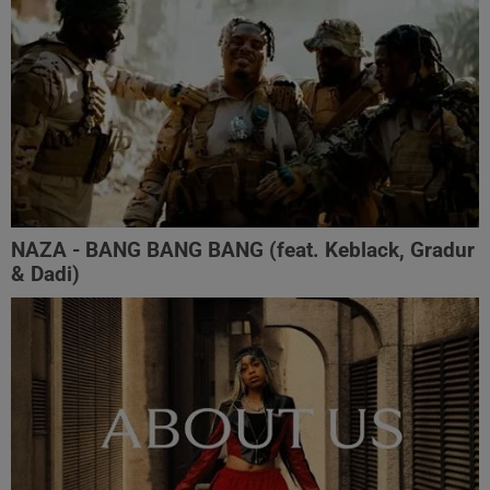
NAZA - BANG BANG BANG (feat. Keblack, Gradur
& Dadi)