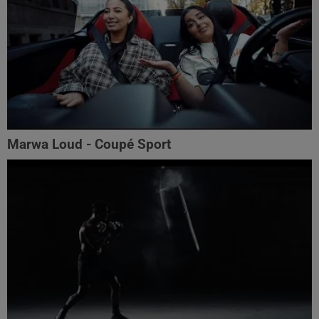
Marwa Loud - Coupé Sport