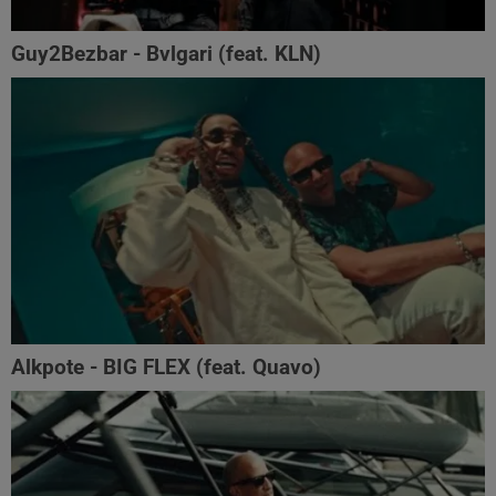
Guy2Bezbar - Bvlgari (feat. KLN)
Alkpote - BIG FLEX (feat. Quavo)