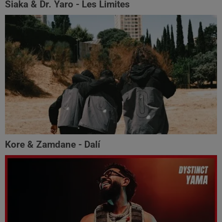
Siaka & Dr. Yaro - Les Limites
Kore & Zamdane - Dalí