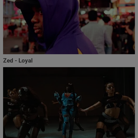
Zed - Loyal