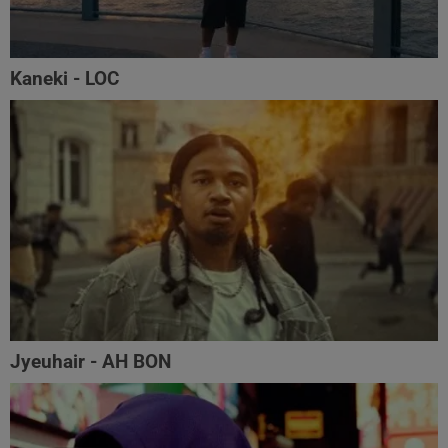
Kaneki - LOC
Jyeuhair - AH BON