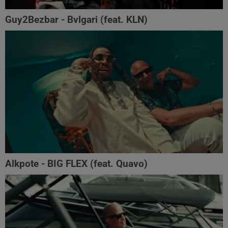
Guy2Bezbar - Bvlgari (feat. KLN)
Alkpote - BIG FLEX (feat. Quavo)