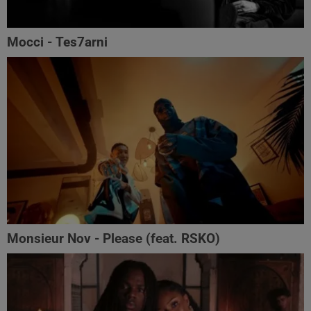
Mocci - Tes7arni
Monsieur Nov‬ - Please (feat. RSKO)