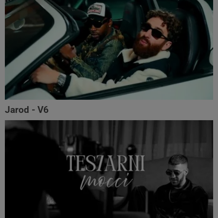
Jarod - V6