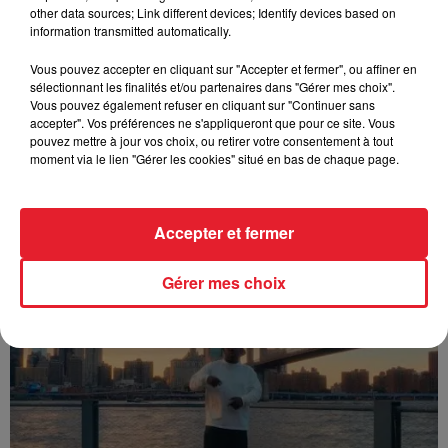
other data sources; Link different devices; Identify devices based on
information transmitted automatically.
Vous pouvez accepter en cliquant sur "Accepter et fermer", ou affiner en
sélectionnant les finalités et/ou partenaires dans "Gérer mes choix".
Vous pouvez également refuser en cliquant sur "Continuer sans
accepter". Vos préférences ne s'appliqueront que pour ce site. Vous
pouvez mettre à jour vos choix, ou retirer votre consentement à tout
moment via le lien "Gérer les cookies" situé en bas de chaque page.
Accepter et fermer
Franglish & Keblack - Génération Impolie
Gérer mes choix