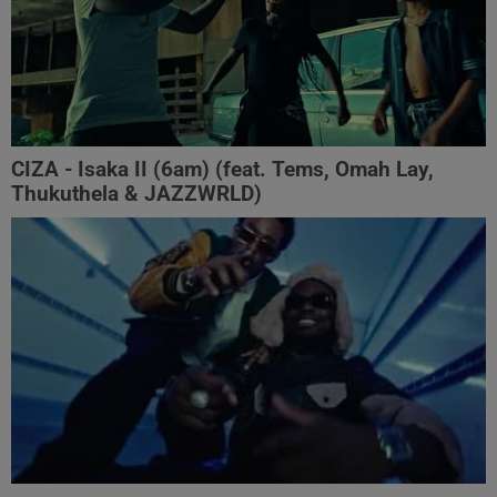
CIZA - Isaka II (6am) (feat. Tems, Omah Lay,
Thukuthela & JAZZWRLD)