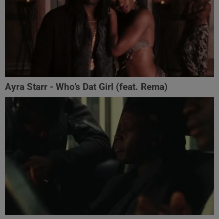
Ayra Starr - Who’s Dat Girl (feat. Rema)