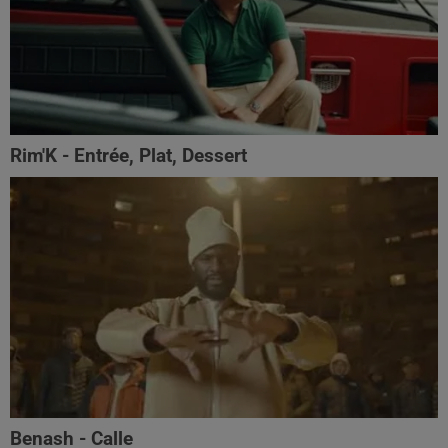
Rim'K - Entrée, Plat, Dessert
Benash - Calle