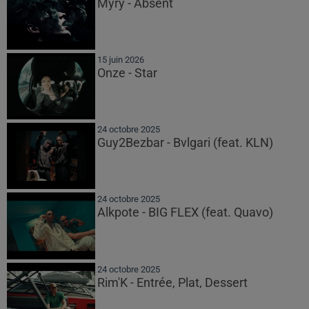
Myrÿ - Absent
15 juin 2026
Onze - Star
24 octobre 2025
Guy2Bezbar - Bvlgari (feat. KLN)
24 octobre 2025
Alkpote - BIG FLEX (feat. Quavo)
24 octobre 2025
Rim'K - Entrée, Plat, Dessert