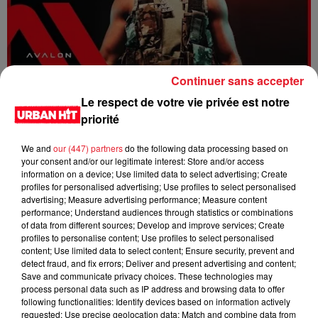
Continuer sans accepter
Dystinct - Yama
Le respect de votre vie privée est notre
priorité
We and
our (447) partners
do the following data processing based on
your consent and/or our legitimate interest: Store and/or access
information on a device; Use limited data to select advertising; Create
profiles for personalised advertising; Use profiles to select personalised
advertising; Measure advertising performance; Measure content
performance; Understand audiences through statistics or combinations
of data from different sources; Develop and improve services; Create
profiles to personalise content; Use profiles to select personalised
content; Use limited data to select content; Ensure security, prevent and
detect fraud, and fix errors; Deliver and present advertising and content;
Save and communicate privacy choices. These technologies may
process personal data such as IP address and browsing data to offer
FOLA & Victony - golibe
following functionalities: Identify devices based on information actively
requested; Use precise geolocation data; Match and combine data from