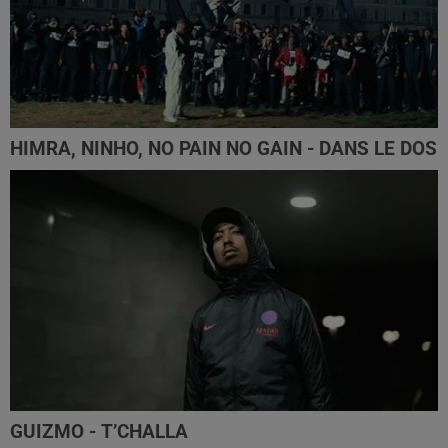
HIMRA, NINHO, NO PAIN NO GAIN - DANS LE DOS
GUIZMO - T’CHALLA