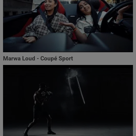
Marwa Loud - Coupé Sport