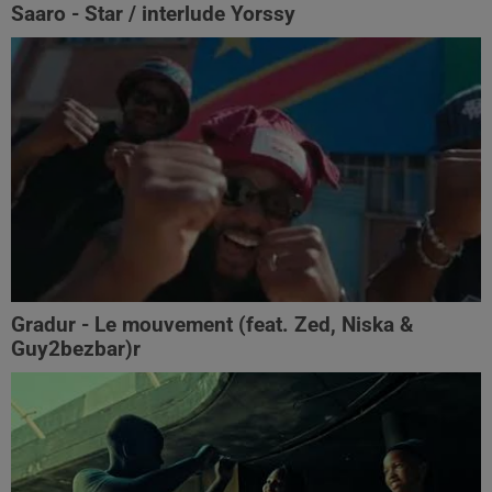
Saaro - Star / interlude Yorssy
Gradur - Le mouvement (feat. Zed, Niska &
Guy2bezbar)r