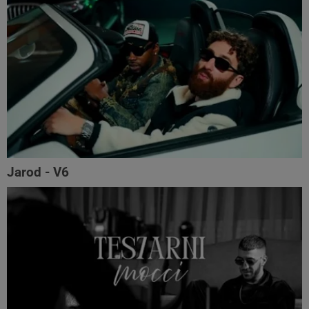
Jarod - V6