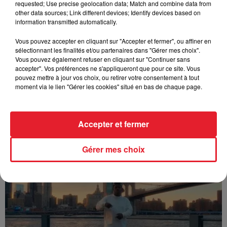
requested; Use precise geolocation data; Match and combine data from
other data sources; Link different devices; Identify devices based on
information transmitted automatically.
Vous pouvez accepter en cliquant sur "Accepter et fermer", ou affiner en
sélectionnant les finalités et/ou partenaires dans "Gérer mes choix".
Vous pouvez également refuser en cliquant sur "Continuer sans
accepter". Vos préférences ne s'appliqueront que pour ce site. Vous
pouvez mettre à jour vos choix, ou retirer votre consentement à tout
moment via le lien "Gérer les cookies" situé en bas de chaque page.
Accepter et fermer
Franglish & Keblack - Génération Impolie
Gérer mes choix