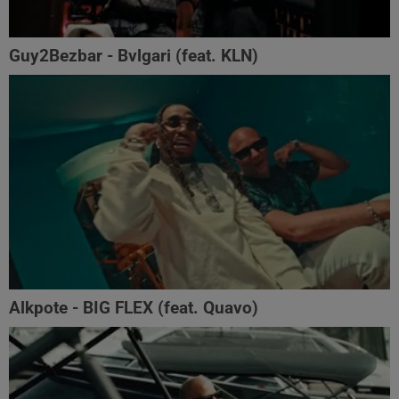
Guy2Bezbar - Bvlgari (feat. KLN)
Alkpote - BIG FLEX (feat. Quavo)