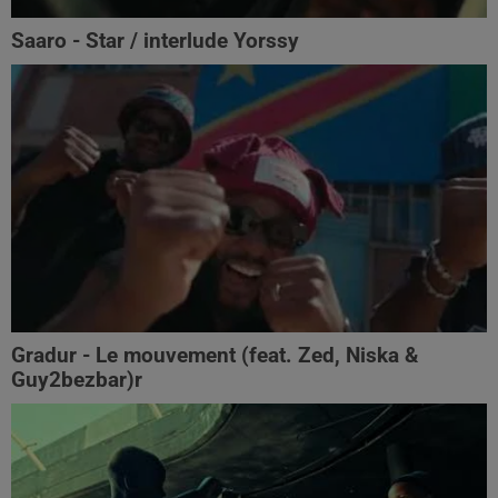
Saaro - Star / interlude Yorssy
Gradur - Le mouvement (feat. Zed, Niska &
Guy2bezbar)r