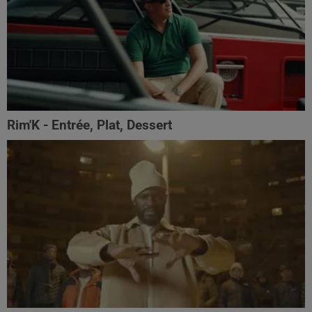
Rim'K - Entrée, Plat, Dessert