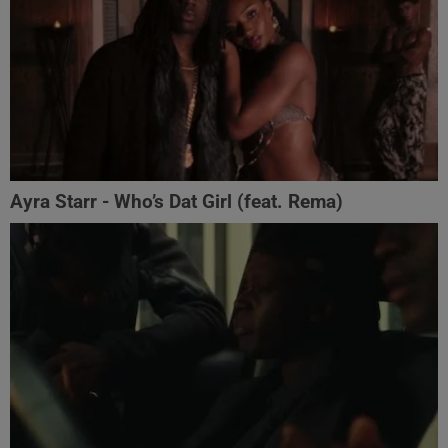
Ayra Starr - Who’s Dat Girl (feat. Rema)