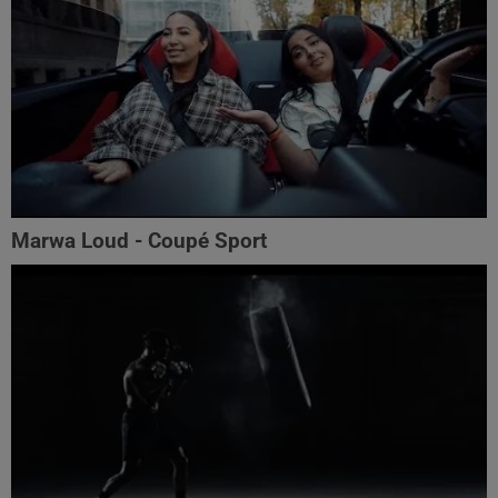
Marwa Loud - Coupé Sport