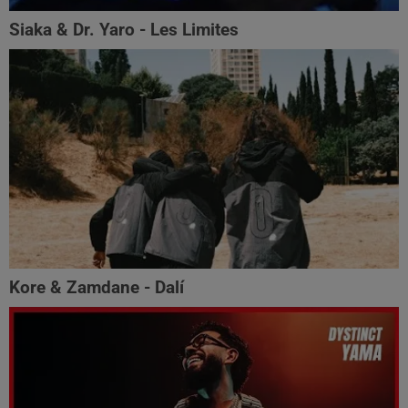
Siaka & Dr. Yaro - Les Limites
Kore & Zamdane - Dalí