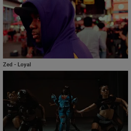
Zed - Loyal