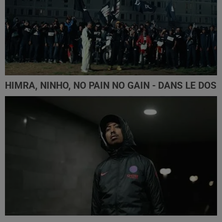
HIMRA, NINHO, NO PAIN NO GAIN - DANS LE DOS