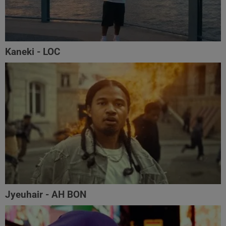
Kaneki - LOC
Jyeuhair - AH BON