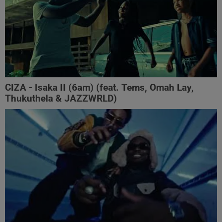
CIZA - Isaka II (6am) (feat. Tems, Omah Lay,
Thukuthela & JAZZWRLD)