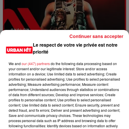
Continuer sans accepter
Dystinct - Yama
Le respect de votre vie privée est notre
priorité
We and
our (447) partners
do the following data processing based on
your consent and/or our legitimate interest: Store and/or access
information on a device; Use limited data to select advertising; Create
profiles for personalised advertising; Use profiles to select personalised
advertising; Measure advertising performance; Measure content
performance; Understand audiences through statistics or combinations
of data from different sources; Develop and improve services; Create
profiles to personalise content; Use profiles to select personalised
content; Use limited data to select content; Ensure security, prevent and
detect fraud, and fix errors; Deliver and present advertising and content;
Save and communicate privacy choices. These technologies may
process personal data such as IP address and browsing data to offer
FOLA & Victony - golibe
following functionalities: Identify devices based on information actively