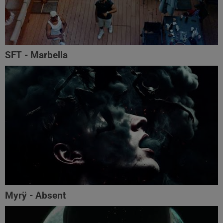
SFT - Marbella
Myrÿ - Absent