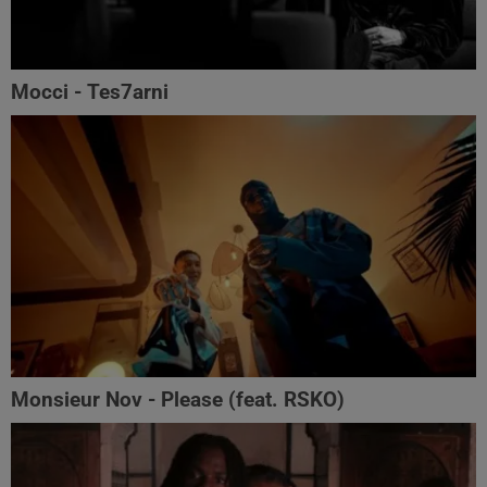
Mocci - Tes7arni
Monsieur Nov‬ - Please (feat. RSKO)