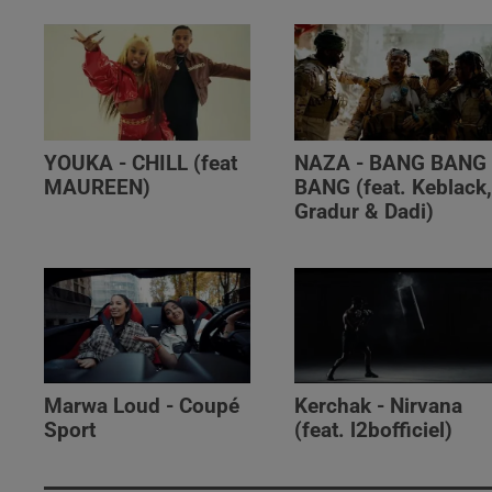
YOUKA - CHILL (feat
NAZA - BANG BANG
MAUREEN)
BANG (feat. Keblack
Gradur & Dadi)
Marwa Loud - Coupé
Kerchak - Nirvana
Sport
(feat. ‪l2bofficiel‬)