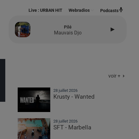
Live :
URBAN HIT
Webradios
Podcasts
Pilé
Mauvais Djo
voir +
28 juillet 2026
Krusty - Wanted
28 juillet 2026
SFT - Marbella