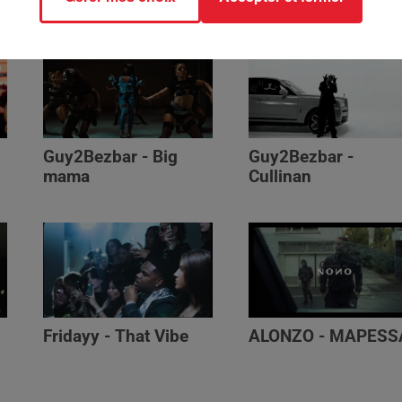
Guy2Bezbar - Big
Guy2Bezbar -
mama
Cullinan
Fridayy - That Vibe
ALONZO - MAPESS