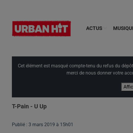
ACTUS
MUSIQU
Cet élément est masqué compte-tenu du refus du dépôt d
merci de nous donner votre acco
Affi
T-Pain - U Up
Publié : 3 mars 2019 à 15h01