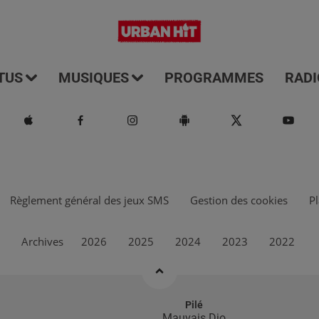
TUS
MUSIQUES
PROGRAMMES
RADI
Règlement général des jeux SMS
Gestion des cookies
Pl
Archives
2026
2025
2024
2023
2022
Pilé
Mauvais Djo