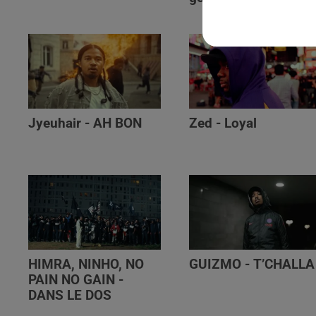
Jyeuhair - AH BON
Zed - Loyal
HIMRA, NINHO, NO
GUIZMO - T’CHALLA
PAIN NO GAIN -
DANS LE DOS