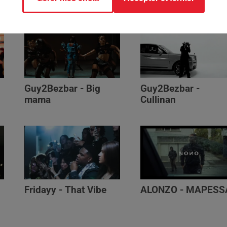
Guy2Bezbar - Big
Guy2Bezbar -
mama
Cullinan
Fridayy - That Vibe
ALONZO - MAPESS