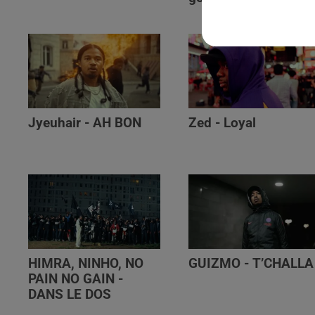
Jyeuhair - AH BON
Zed - Loyal
HIMRA, NINHO, NO
GUIZMO - T’CHALLA
PAIN NO GAIN -
DANS LE DOS