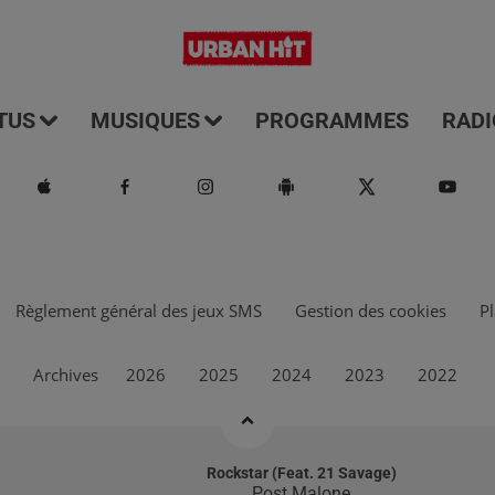
TUS
MUSIQUES
PROGRAMMES
RADI
Règlement général des jeux SMS
Gestion des cookies
Pl
Archives
2026
2025
2024
2023
2022
Rockstar (feat. 21 Savage)
Post Malone