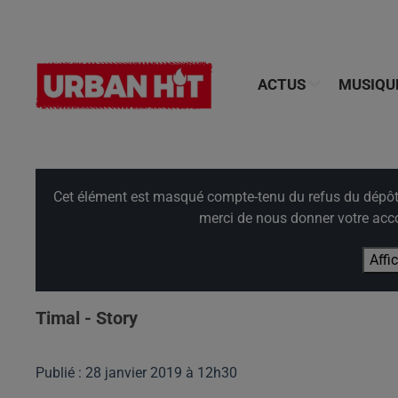
ACTUS
MUSIQU
Cet élément est masqué compte-tenu du refus du dépôt d
merci de nous donner votre acco
Affi
Timal - Story
Publié : 28 janvier 2019 à 12h30