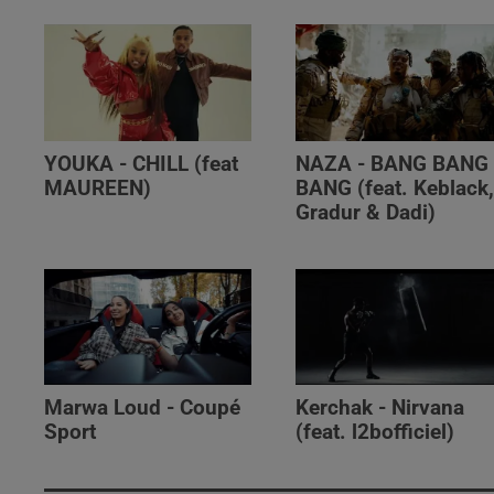
YOUKA - CHILL (feat
NAZA - BANG BANG
MAUREEN)
BANG (feat. Keblack
Gradur & Dadi)
Marwa Loud - Coupé
Kerchak - Nirvana
Sport
(feat. ‪l2bofficiel‬)