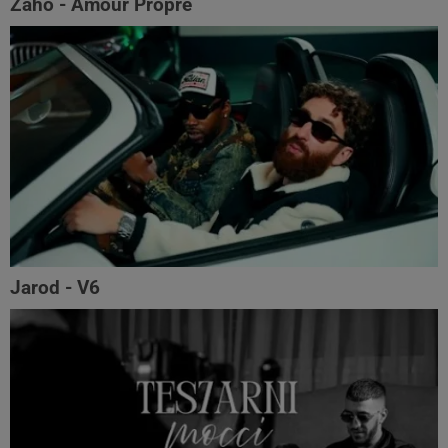
Zaho - Amour Propre
Jarod - V6