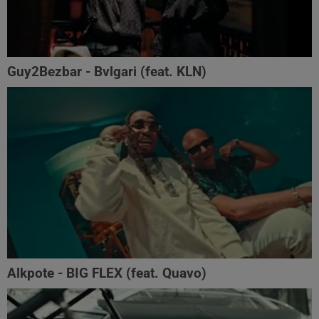
Guy2Bezbar - Bvlgari (feat. KLN)
Alkpote - BIG FLEX (feat. Quavo)