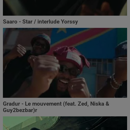
Saaro - Star / interlude Yorssy
Gradur - Le mouvement (feat. Zed, Niska &
Guy2bezbar)r