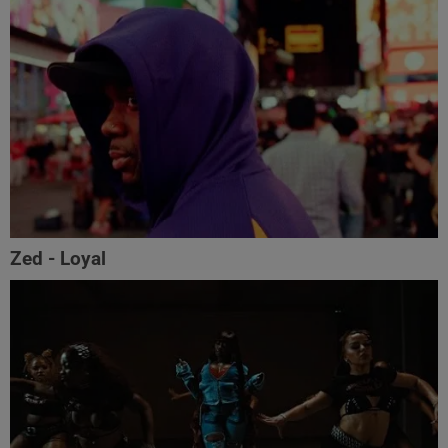
Zed - Loyal