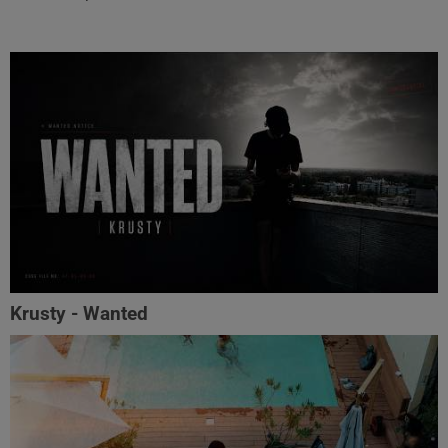
Krusty - Wanted