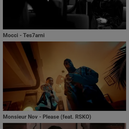
Mocci - Tes7arni
Monsieur Nov‬ - Please (feat. RSKO)