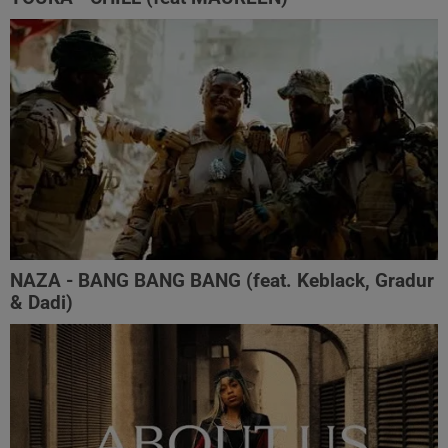
NAZA - BANG BANG BANG (feat. Keblack, Gradur
& Dadi)