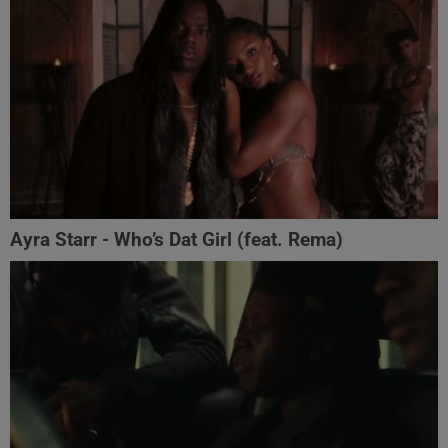
Ayra Starr - Who’s Dat Girl (feat. Rema)