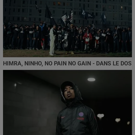
HIMRA, NINHO, NO PAIN NO GAIN - DANS LE DOS