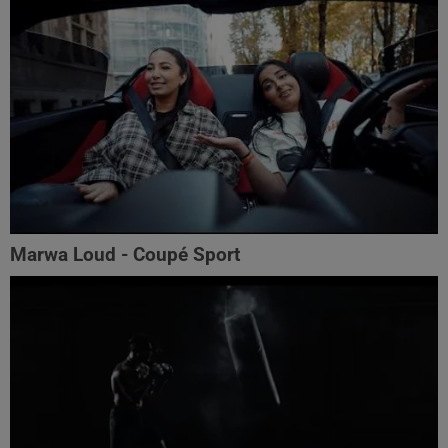
Marwa Loud - Coupé Sport