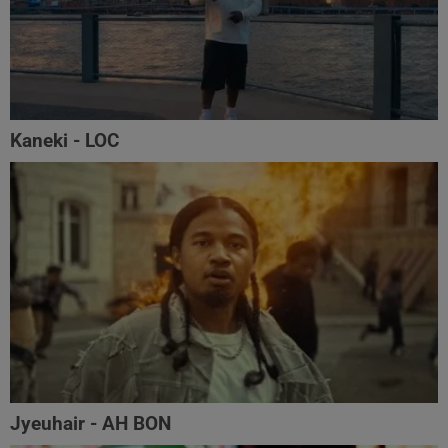
Kaneki - LOC
Jyeuhair - AH BON