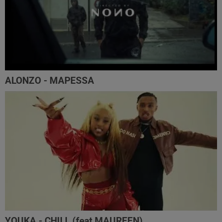
ALONZO - MAPESSA
YOUKA - CHILL (feat MAUREEN)