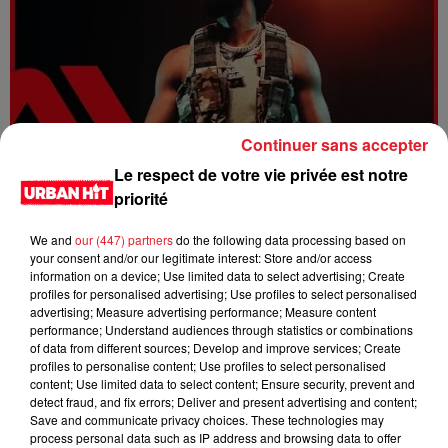
Continuer sans accepter
Le respect de votre vie privée est notre
Dystinct - Yama
priorité
We and
our (447) partners
do the following data processing based on
your consent and/or our legitimate interest: Store and/or access
information on a device; Use limited data to select advertising; Create
profiles for personalised advertising; Use profiles to select personalised
advertising; Measure advertising performance; Measure content
performance; Understand audiences through statistics or combinations
of data from different sources; Develop and improve services; Create
profiles to personalise content; Use profiles to select personalised
content; Use limited data to select content; Ensure security, prevent and
detect fraud, and fix errors; Deliver and present advertising and content;
Save and communicate privacy choices. These technologies may
process personal data such as IP address and browsing data to offer