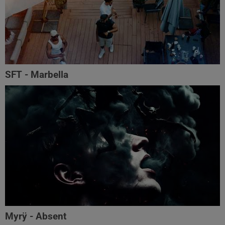
SFT - Marbella
Myrÿ - Absent