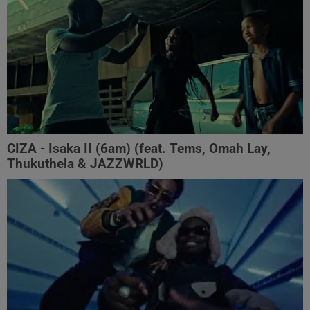
CIZA - Isaka II (6am) (feat. Tems, Omah Lay,
Thukuthela & JAZZWRLD)