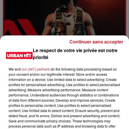
Continuer sans accepter
Le respect de votre vie privée est notre
Dystinct - Yama
priorité
We and
our (447) partners
do the following data processing based on
your consent and/or our legitimate interest: Store and/or access
information on a device; Use limited data to select advertising; Create
profiles for personalised advertising; Use profiles to select personalised
advertising; Measure advertising performance; Measure content
performance; Understand audiences through statistics or combinations
of data from different sources; Develop and improve services; Create
profiles to personalise content; Use profiles to select personalised
content; Use limited data to select content; Ensure security, prevent and
detect fraud, and fix errors; Deliver and present advertising and content;
Save and communicate privacy choices. These technologies may
process personal data such as IP address and browsing data to offer