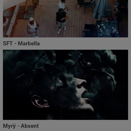
SFT - Marbella
Myrÿ - Absent