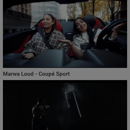
Marwa Loud - Coupé Sport