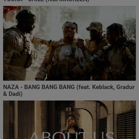
NAZA - BANG BANG BANG (feat. Keblack, Gradur
& Dadi)