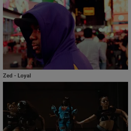
Zed - Loyal