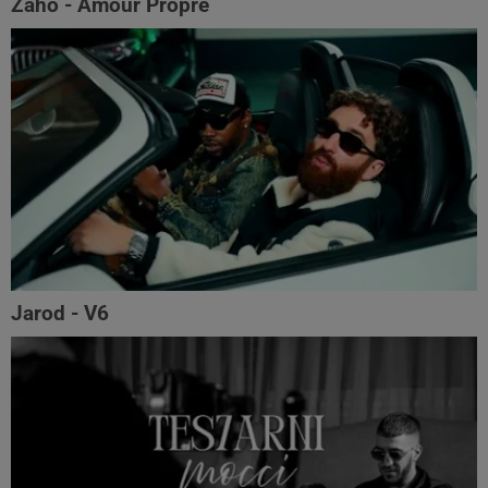
Zaho - Amour Propre
Jarod - V6