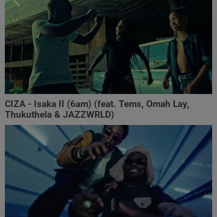
CIZA - Isaka II (6am) (feat. Tems, Omah Lay,
Thukuthela & JAZZWRLD)