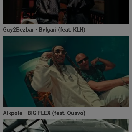
Guy2Bezbar - Bvlgari (feat. KLN)
Alkpote - BIG FLEX (feat. Quavo)