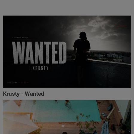
Krusty - Wanted