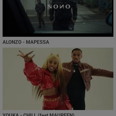
ALONZO - MAPESSA
YOUKA - CHILL (feat MAUREEN)