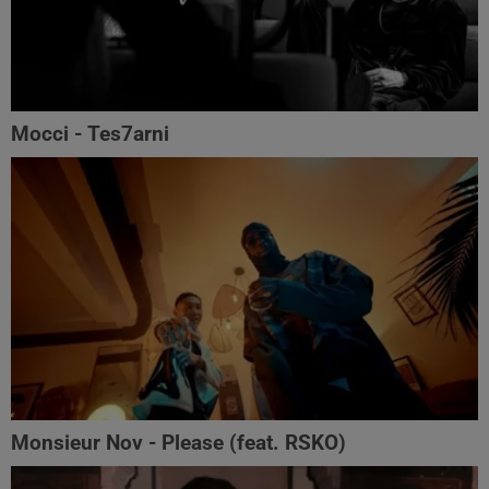
Mocci - Tes7arni
Monsieur Nov‬ - Please (feat. RSKO)