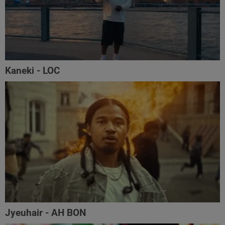
Kaneki - LOC
Jyeuhair - AH BON