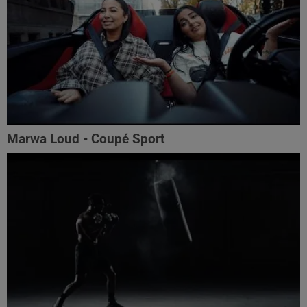
Marwa Loud - Coupé Sport