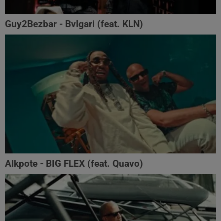
Guy2Bezbar - Bvlgari (feat. KLN)
Alkpote - BIG FLEX (feat. Quavo)