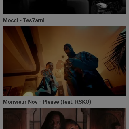
Mocci - Tes7arni
Monsieur Nov‬ - Please (feat. RSKO)