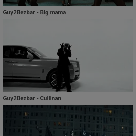
Guy2Bezbar - Big mama
Guy2Bezbar - Cullinan