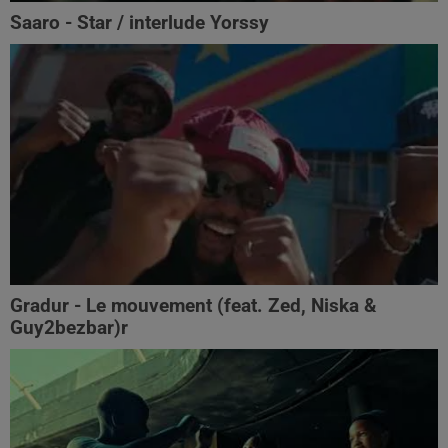
Saaro - Star / interlude Yorssy
Gradur - Le mouvement (feat. Zed, Niska &
Guy2bezbar)r