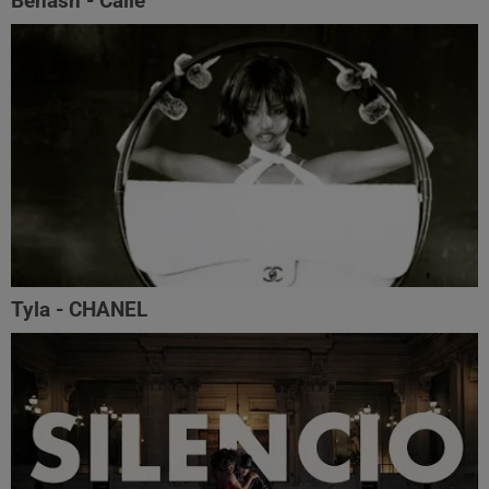
Benash - Calle
Tyla - CHANEL