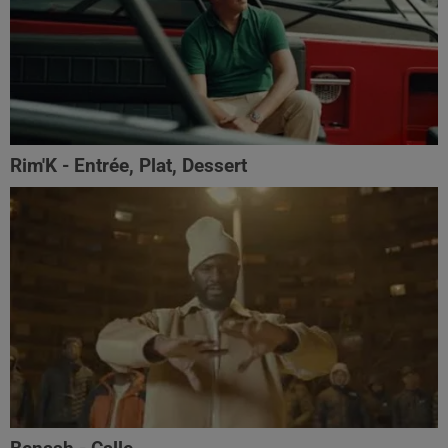
Rim'K - Entrée, Plat, Dessert