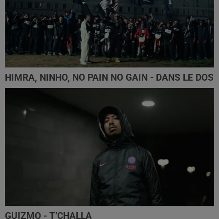
HIMRA, NINHO, NO PAIN NO GAIN - DANS LE DOS
GUIZMO - T’CHALLA