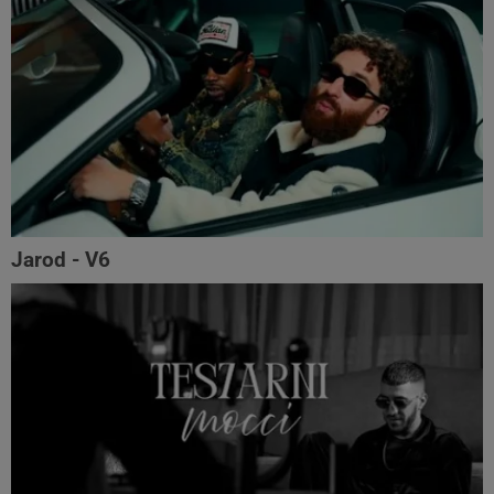
Jarod - V6