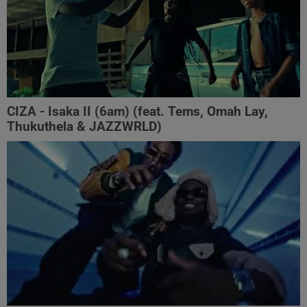
CIZA - Isaka II (6am) (feat. Tems, Omah Lay,
Thukuthela & JAZZWRLD)