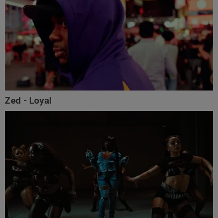
Zed - Loyal