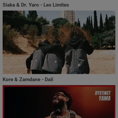
Siaka & Dr. Yaro - Les Limites
Kore & Zamdane - Dalí