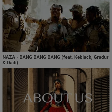
NAZA - BANG BANG BANG (feat. Keblack, Gradur
& Dadi)