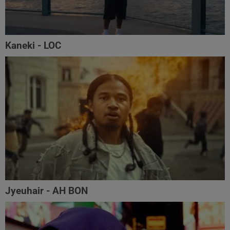
Kaneki - LOC
Jyeuhair - AH BON