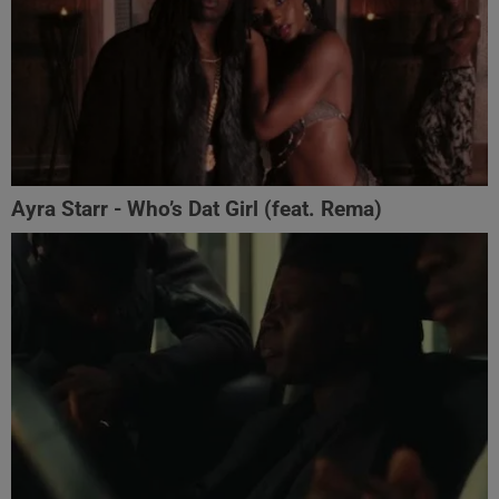
Ayra Starr - Who’s Dat Girl (feat. Rema)