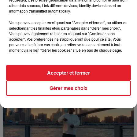
other data sources; Link different devices; Identify devices based on
information transmitted automatically.
Vous pouvez accepter en cliquant sur "Accepter et fermer", ou affiner en
sélectionnant les finalités et/ou partenaires dans "Gérer mes choix".
Vous pouvez également refuser en cliquant sur "Continuer sans
accepter". Vos préférences ne s'appliqueront que pour ce site. Vous
pouvez mettre à jour vos choix, ou retirer votre consentement à tout
moment via le lien "Gérer les cookies" situé en bas de chaque page.
Accepter et fermer
Franglish & Keblack - Génération Impolie
Gérer mes choix