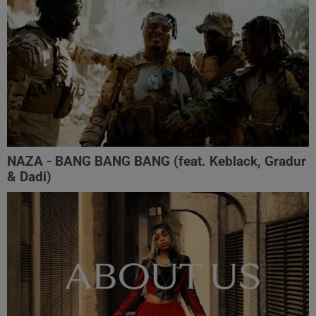
NAZA - BANG BANG BANG (feat. Keblack, Gradur
& Dadi)