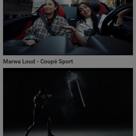
Marwa Loud - Coupé Sport