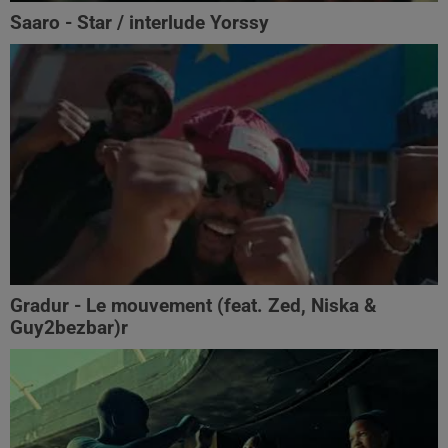
Saaro - Star / interlude Yorssy
Gradur - Le mouvement (feat. Zed, Niska &
Guy2bezbar)r