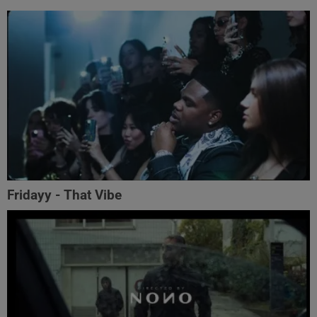
Fridayy - That Vibe