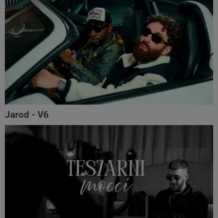
Jarod - V6