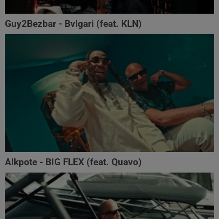
Guy2Bezbar - Bvlgari (feat. KLN)
Alkpote - BIG FLEX (feat. Quavo)