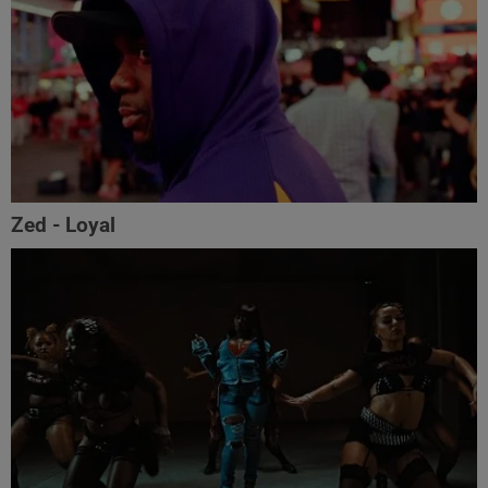
Zed - Loyal