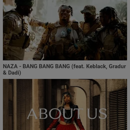
NAZA - BANG BANG BANG (feat. Keblack, Gradur
& Dadi)