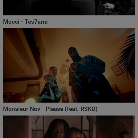
Mocci - Tes7arni
Monsieur Nov‬ - Please (feat. RSKO)