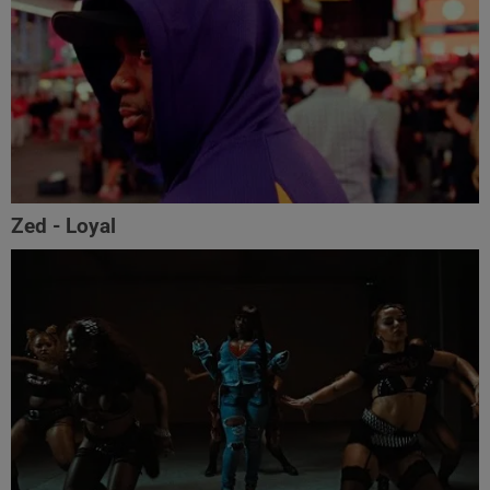
Zed - Loyal