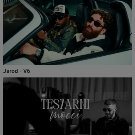
Jarod - V6