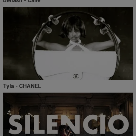
Benash - Calle
Tyla - CHANEL