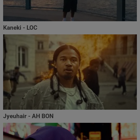
Kaneki - LOC
Jyeuhair - AH BON