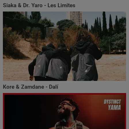
Siaka & Dr. Yaro - Les Limites
Kore & Zamdane - Dalí