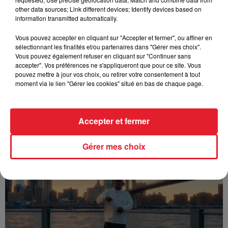
other data sources; Link different devices; Identify devices based on
information transmitted automatically.
Vous pouvez accepter en cliquant sur "Accepter et fermer", ou affiner en
sélectionnant les finalités et/ou partenaires dans "Gérer mes choix".
Vous pouvez également refuser en cliquant sur "Continuer sans
accepter". Vos préférences ne s'appliqueront que pour ce site. Vous
pouvez mettre à jour vos choix, ou retirer votre consentement à tout
moment via le lien "Gérer les cookies" situé en bas de chaque page.
Accepter et fermer
Franglish & Keblack - Génération Impolie
Gérer mes choix