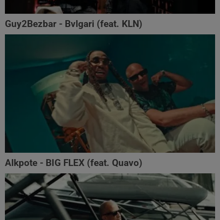
Guy2Bezbar - Bvlgari (feat. KLN)
Alkpote - BIG FLEX (feat. Quavo)