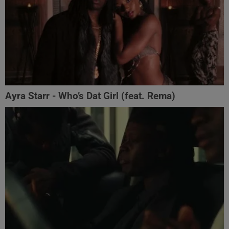
Ayra Starr - Who’s Dat Girl (feat. Rema)