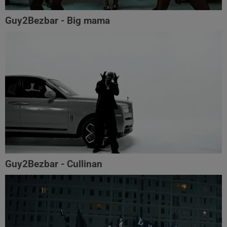
Guy2Bezbar - Big mama
Guy2Bezbar - Cullinan