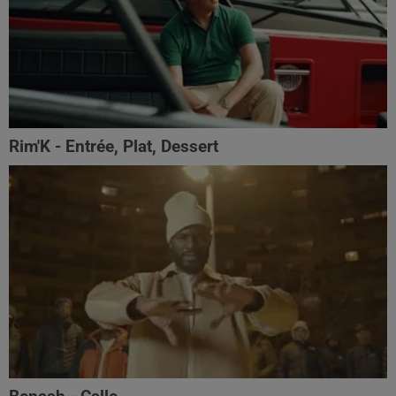
Rim'K - Entrée, Plat, Dessert