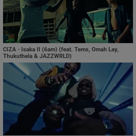
CIZA - Isaka II (6am) (feat. Tems, Omah Lay,
Thukuthela & JAZZWRLD)