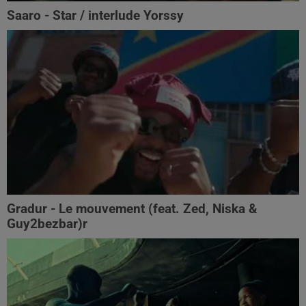
Saaro - Star / interlude Yorssy
Gradur - Le mouvement (feat. Zed, Niska &
Guy2bezbar)r