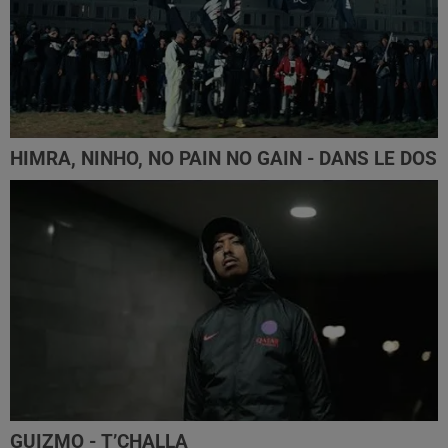
HIMRA, NINHO, NO PAIN NO GAIN - DANS LE DOS
GUIZMO - T’CHALLA