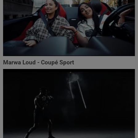
Marwa Loud - Coupé Sport