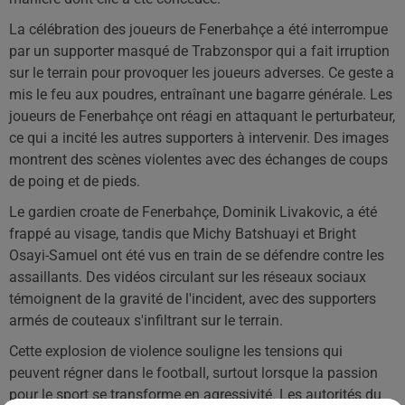
La célébration des joueurs de Fenerbahçe a été interrompue
par un supporter masqué de Trabzonspor qui a fait irruption
sur le terrain pour provoquer les joueurs adverses. Ce geste a
mis le feu aux poudres, entraînant une bagarre générale. Les
joueurs de Fenerbahçe ont réagi en attaquant le perturbateur,
ce qui a incité les autres supporters à intervenir. Des images
montrent des scènes violentes avec des échanges de coups
de poing et de pieds.
Le gardien croate de Fenerbahçe, Dominik Livakovic, a été
frappé au visage, tandis que Michy Batshuayi et Bright
Osayi-Samuel ont été vus en train de se défendre contre les
assaillants. Des vidéos circulant sur les réseaux sociaux
témoignent de la gravité de l'incident, avec des supporters
armés de couteaux s'infiltrant sur le terrain.
Cette explosion de violence souligne les tensions qui
peuvent régner dans le football, surtout lorsque la passion
pour le sport se transforme en agressivité. Les autorités du