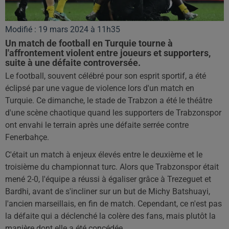
Modifié : 19 mars 2024 à 11h35
Un match de football en Turquie tourne à
l'affrontement violent entre joueurs et supporters,
suite à une défaite controversée.
Le football, souvent célébré pour son esprit sportif, a été
éclipsé par une vague de violence lors d'un match en
Turquie. Ce dimanche, le stade de Trabzon a été le théâtre
d'une scène chaotique quand les supporters de Trabzonspor
ont envahi le terrain après une défaite serrée contre
Fenerbahçe.
C'était un match à enjeux élevés entre le deuxième et le
troisième du championnat turc. Alors que Trabzonspor était
mené 2-0, l'équipe a réussi à égaliser grâce à Trezeguet et
Bardhi, avant de s'incliner sur un but de Michy Batshuayi,
l'ancien marseillais, en fin de match. Cependant, ce n'est pas
la défaite qui a déclenché la colère des fans, mais plutôt la
manière dont elle a été concédée.