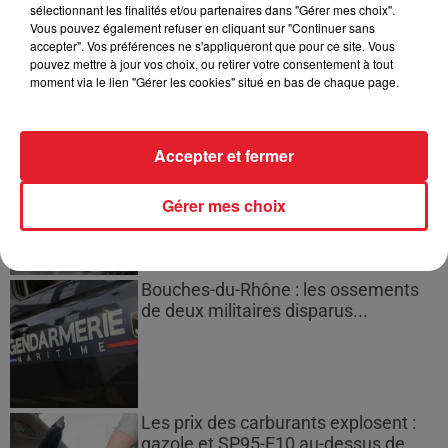
sélectionnant les finalités et/ou partenaires dans "Gérer mes choix".
Des vitres tombent de la tour
Vous pouvez également refuser en cliquant sur "Continuer sans
Montparnasse : des désaccords
accepter". Vos préférences ne s'appliqueront que pour ce site. Vous
pouvez mettre à jour vos choix, ou retirer votre consentement à tout
entre...
moment via le lien "Gérer les cookies" situé en bas de chaque page.
Accepter et fermer
Incendies en Gironde : encore
plusieurs semaines avant
l'extinction...
Gérer mes choix
Bouches-du-Rhône : les ossements
de deux militaires disparus...
Les prix des carburants explosent :
gazole et SP95-E10 au-dessus de...