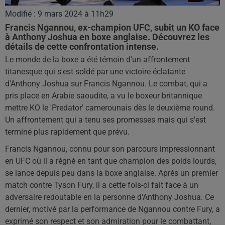
Modifié : 9 mars 2024 à 11h29
Francis Ngannou, ex-champion UFC, subit un KO face
à Anthony Joshua en boxe anglaise. Découvrez les
détails de cette confrontation intense.
Le monde de la boxe a été témoin d'un affrontement
titanesque qui s'est soldé par une victoire éclatante
d'Anthony Joshua sur Francis Ngannou. Le combat, qui a
pris place en Arabie saoudite, a vu le boxeur britannique
mettre KO le 'Predator' camerounais dès le deuxième round.
Un affrontement qui a tenu ses promesses mais qui s'est
terminé plus rapidement que prévu.
Francis Ngannou, connu pour son parcours impressionnant
en UFC où il a régné en tant que champion des poids lourds,
se lance depuis peu dans la boxe anglaise. Après un premier
match contre Tyson Fury, il a cette fois-ci fait face à un
adversaire redoutable en la personne d'Anthony Joshua. Ce
dernier, motivé par la performance de Ngannou contre Fury, a
exprimé son respect et son admiration pour le combattant,