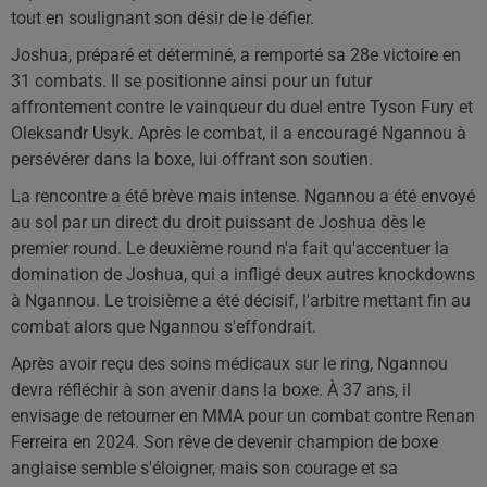
tout en soulignant son désir de le défier.
Joshua, préparé et déterminé, a remporté sa 28e victoire en
31 combats. Il se positionne ainsi pour un futur
affrontement contre le vainqueur du duel entre Tyson Fury et
Oleksandr Usyk. Après le combat, il a encouragé Ngannou à
persévérer dans la boxe, lui offrant son soutien.
La rencontre a été brève mais intense. Ngannou a été envoyé
au sol par un direct du droit puissant de Joshua dès le
premier round. Le deuxième round n'a fait qu'accentuer la
domination de Joshua, qui a infligé deux autres knockdowns
à Ngannou. Le troisième a été décisif, l'arbitre mettant fin au
combat alors que Ngannou s'effondrait.
Après avoir reçu des soins médicaux sur le ring, Ngannou
devra réfléchir à son avenir dans la boxe. À 37 ans, il
envisage de retourner en MMA pour un combat contre Renan
Ferreira en 2024. Son rêve de devenir champion de boxe
anglaise semble s'éloigner, mais son courage et sa