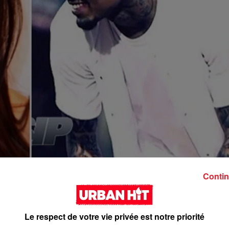
Contin
Le respect de votre vie privée est notre priorité
?ur de Kim Kardashian, serait obsédée par le rappeur Chris Brown.