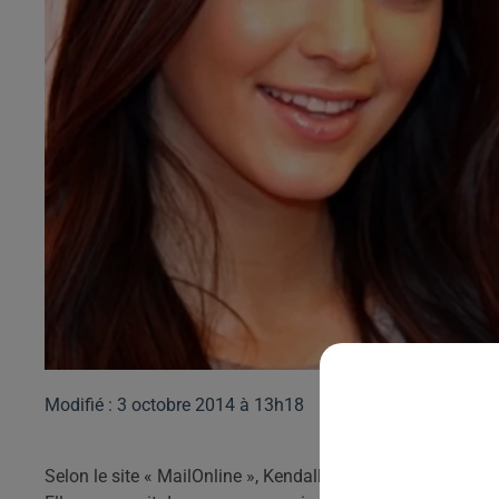
Modifié : 3 octobre 2014 à 13h18
Selon le site « MailOnline », Kendall Jenner, la petite s�