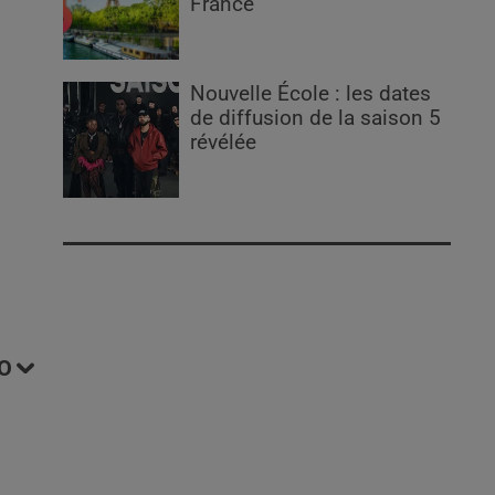
France
Nouvelle École : les dates
de diffusion de la saison 5
révélée
O