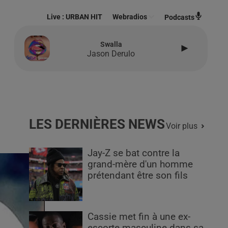
Live :
URBAN HIT
Webradios
Podcasts
Swalla
Jason Derulo
LES DERNIÈRES NEWS
Voir plus
Jay-Z se bat contre la
grand-mère d'un homme
prétendant être son fils
Cassie met fin à une ex-