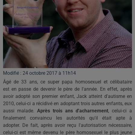
Modifié : 24 octobre 2017 à 11h14
Âgé de 33 ans, ce super papa homosexuel et
célibatair
e
est
en passe de devenir le père de l'année.
En effet, après
avoir adopté son premier enfant, Jack atteint d'autisme en
2010, celui-ci a récidivé en adoptant trois autres enfants, eux
aussi malade.
Après trois ans d'acharnement
, celui-ci a
finalement convaincu les autorités qu'il était apte à
adopter.
De fait, après avoir reçu l'autorisation nécessaire,
celui-ci est même devenu le père homosexuel le plus jeune