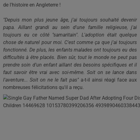
de l'histoire en Angleterre !
"Depuis mon plus jeune âge, j'ai toujours so
uhaité
devenir
papa.
Aillant grandi au sein d'une famille religieuse, j'ai
toujours eu ce côté "samaritain".
L'adoption était quelque
chose de naturel pour moi.
C'est comme ça que j'ai toujours
fonctionné.
De plus, les enfants malades ont toujours eu des
difficultés à être placés.
Bien sûr, tout le monde ne peut pas
prendre soin d'un enfant aillant des besoins spécifiques et il
faut savoir être vrai avec soi-même.
Soit on se lance dans
l'aventure...
Soit on ne le fait pas"
a-t-il ainsi réagi face aux
nombreuses félicitations qu'il a
reçu
.