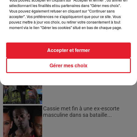
sélectionnant les finalités et/ou partenaires dans "Gérer mes choix".
Vous pouvez également refuser en cliquant sur "Continuer sans
accepter". Vos préférences ne s'appliqueront que pour ce site. Vous
pouvez mettre à jour vos choix, ou retirer votre consentement à tout
moment via le lien "Gérer les cookies" situé en bas de chaque page.
Accepter et fermer
LES DERNIÈRES NEWS
Voir plus
Gérer mes choix
Jay-Z se bat contre la grand-mère
d'un homme prétendant être son fils
Cassie met fin à une ex-escorte
masculine dans sa bataille...