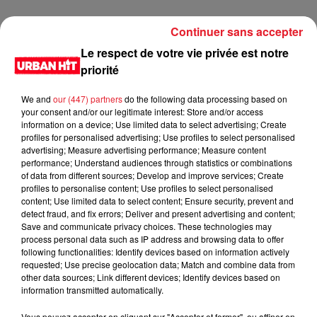
Continuer sans accepter
Le respect de votre vie privée est notre
priorité
We and
our (447) partners
do the following data processing based on
your consent and/or our legitimate interest: Store and/or access
information on a device; Use limited data to select advertising; Create
profiles for personalised advertising; Use profiles to select personalised
advertising; Measure advertising performance; Measure content
performance; Understand audiences through statistics or combinations
of data from different sources; Develop and improve services; Create
profiles to personalise content; Use profiles to select personalised
content; Use limited data to select content; Ensure security, prevent and
detect fraud, and fix errors; Deliver and present advertising and content;
Save and communicate privacy choices. These technologies may
process personal data such as IP address and browsing data to offer
following functionalities: Identify devices based on information actively
requested; Use precise geolocation data; Match and combine data from
other data sources; Link different devices; Identify devices based on
information transmitted automatically.
Vous pouvez accepter en cliquant sur "Accepter et fermer", ou affiner en