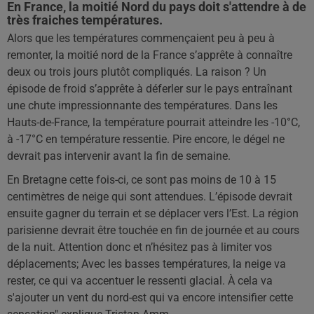
En France, la moitié Nord du pays doit s'attendre à de
très fraiches températures.
Alors que les températures commençaient peu à peu à
remonter, la moitié nord de la France s’apprête à connaître
deux ou trois jours plutôt compliqués. La raison ? Un
épisode de froid s’apprête à déferler sur le pays entraînant
une chute impressionnante des températures. Dans les
Hauts-de-France, la température pourrait atteindre les -10°C,
à -17°C en température ressentie. Pire encore, le dégel ne
devrait pas intervenir avant la fin de semaine.
En Bretagne cette fois-ci, ce sont pas moins de 10 à 15
centimètres de neige qui sont attendues. L’épisode devrait
ensuite gagner du terrain et se déplacer vers l’Est. La région
parisienne devrait être touchée en fin de journée et au cours
de la nuit. Attention donc et n’hésitez pas à limiter vos
déplacements; Avec les basses températures, la neige va
rester, ce qui va accentuer le ressenti glacial. À cela va
s'ajouter un vent du nord-est qui va encore intensifier cette