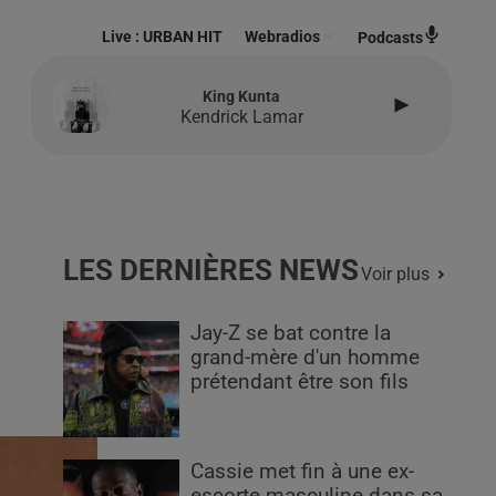
Live :
URBAN HIT
Webradios
Podcasts
King Kunta
Kendrick Lamar
LES DERNIÈRES NEWS
Voir plus
Jay-Z se bat contre la
grand-mère d'un homme
prétendant être son fils
Cassie met fin à une ex-