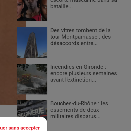
escorte masculine dans sa
bataille...
Des vitres tombent de la
tour Montparnasse : des
désaccords entre...
Incendies en Gironde :
encore plusieurs semaines
avant l'extinction...
Bouches-du-Rhône : les
ossements de deux
militaires disparus...
uer sans accepter