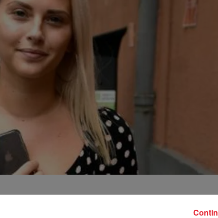
Contin