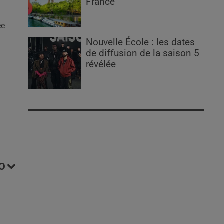
France
ée
Nouvelle École : les dates
de diffusion de la saison 5
révélée
O