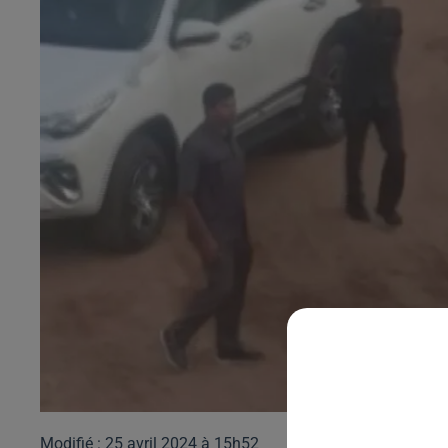
Modifié : 25 avril 2024 à 15h52