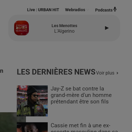
Live :
URBAN HIT
Webradios
Podcasts
Les Menottes
L'Algerino
un
LES DERNIÈRES NEWS
Voir plus
Jay-Z se bat contre la
grand-mère d'un homme
prétendant être son fils
Cassie met fin à une ex-