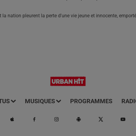
et la nation pleurent la perte d'une vie jeune et innocente, emport
TUS
MUSIQUES
PROGRAMMES
RADI