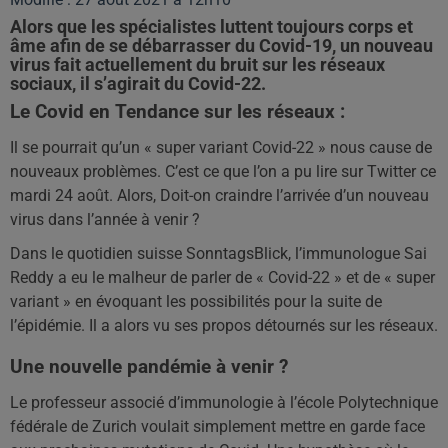
Alors que les spécialistes luttent toujours corps et
âme afin de se débarrasser du Covid-19, un nouveau
virus fait actuellement du bruit sur les réseaux
sociaux, il s’agirait du Covid-22.
Le Covid en Tendance sur les réseaux :
Il se pourrait qu’un « super variant Covid-22 » nous cause de
nouveaux problèmes. C’est ce que l’on a pu lire sur Twitter ce
mardi 24 août. Alors, Doit-on craindre l’arrivée d’un nouveau
virus dans l’année à venir ?
Dans le quotidien suisse SonntagsBlick, l’immunologue Sai
Reddy a eu le malheur de parler de « Covid-22 » et de « super
variant » en évoquant les possibilités pour la suite de
l’épidémie. Il a alors vu ses propos détournés sur les réseaux.
Une nouvelle pandémie à venir ?
Le professeur associé d’immunologie à l’école Polytechnique
fédérale de Zurich voulait simplement mettre en garde face